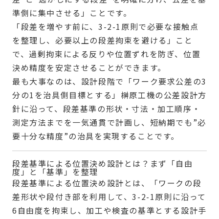
準側に集中させる」ことです。
「段差を増やす前に、3-2-1原則で必要な接触点
を整理し、必要以上の段差拘束を避ける」こと
で、過剰拘束による反りや位置ずれを防ぎ、位置
決め精度を安定させることができます。
最も大事なのは、設計段階で「ワーク要求公差の3
分の1を治具側目標とする」榊原工機の公差設計方
針に沿って、段差基準の形状・寸法・加工順序・
測定方法までを一気通貫で計画し、短納期でも”必
要十分な精度”の治具を実現することです。
段差基準による位置決め設計とは？まず「自由
度」と「基準」を整理
段差基準による位置決め設計とは、「ワークの段
差形状や段付き部を利用して、3-2-1原則に沿って
6自由度を拘束し、加工や検査の基準とする設計手