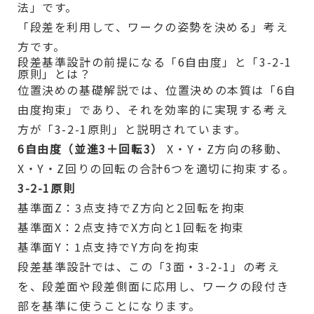
法」です。
「段差を利用して、ワークの姿勢を決める」考え
方です。
段差基準設計の前提になる「6自由度」と「3-2-1
原則」とは？
位置決めの基礎解説では、位置決めの本質は「6自
由度拘束」であり、それを効率的に実現する考え
方が「3-2-1原則」と説明されています。
6自由度（並進3＋回転3）
X・Y・Z方向の移動、
X・Y・Z回りの回転の合計6つを適切に拘束する。
3-2-1原則
基準面Z：3点支持でZ方向と2回転を拘束
基準面X：2点支持でX方向と1回転を拘束
基準面Y：1点支持でY方向を拘束
段差基準設計では、この「3面・3-2-1」の考え
を、段差面や段差側面に応用し、ワークの段付き
部を基準に使うことになります。