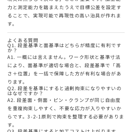
力と測定能力を踏まえたうえで目標公差を設定す
ることで、実現可能で再現性の高い治具が作れま
す。
よくある質問
Q1. 段差基準と面基準はどちらが精度に有利です
か？
A1. 一概には言えません。ワーク形状と基準寸法
により、面基準が適切な場合と、段差基準で「高
さ＋位置」を一括で保障した方が有利な場合があ
ります。
Q2. 段差を基準にすると過剰拘束になりやすいの
はなぜですか？
A2. 段差面・側面・ピン・クランプが同じ自由度
を重複拘束しやすく、不要な応力が入りやすいか
らです。3-2-1原則で拘束を整理する必要がありま
す。
Q3. 段差基準にすると加工コストは上がります