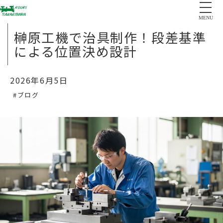
MENU
榊原工機で治具制作！段差基準
による位置決め設計
2026年6月5日
#ブログ