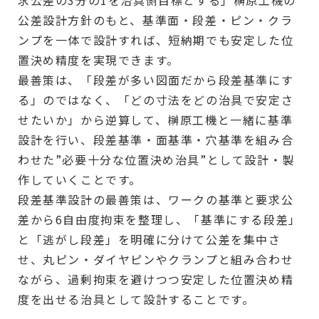
公差設計方針のもと、基準面・段差・ピン・クラ
ンプを一体で設計すれば、短納期でも安定した位
置決め精度を実現できます。
最善策は、「段差が多い図面だから段差基準にす
る」のではなく、「どの寸法をどの治具で安定さ
せたいか」から逆算して、榊原工機と一緒に基準
設計を行い、段差基準・面基準・穴基準を組み合
わせた”必要十分な位置決め治具”として設計・製
作していくことです。
段差基準設計の最善策は、ワークの基準と要求公
差から6自由度拘束を整理し、「基準にする段差」
と「逃がし段差」を明確に分けて公差を集中さ
せ、丸ピン・ダイヤピンやクランプと組み合わせ
ながら、過剰拘束を避けつつ安定した位置決め精
度を出せる治具として設計することです。