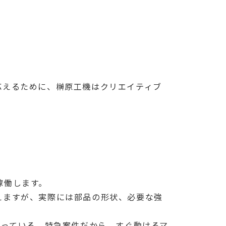
応えるために、榊原工機はクリエイティブ
稼働します。
えますが、実際には部品の形状、必要な強
まっている。特急案件だから、すぐ動けるマ