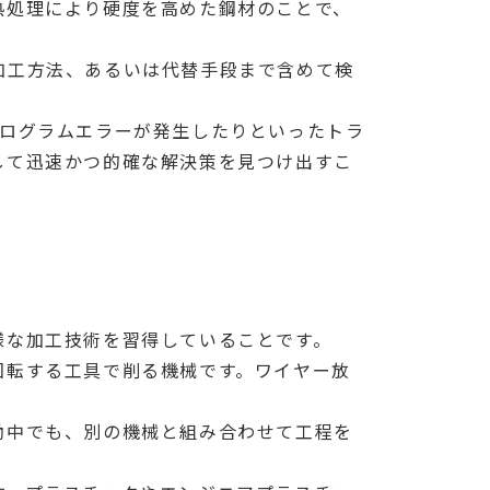
熱処理により硬度を高めた鋼材のことで、
加工方法、あるいは代替手段まで含めて検
プログラムエラーが発生したりといったトラ
して迅速かつ的確な解決策を見つけ出すこ
様な加工技術を習得していることです。
回転する工具で削る機械です。ワイヤー放
働中でも、別の機械と組み合わせて工程を