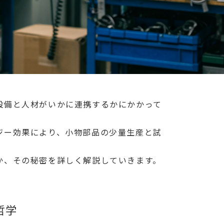
設備と人材がいかに連携するかにかかって
ジー効果により、小物部品の少量生産と試
か、その秘密を詳しく解説していきます。
哲学