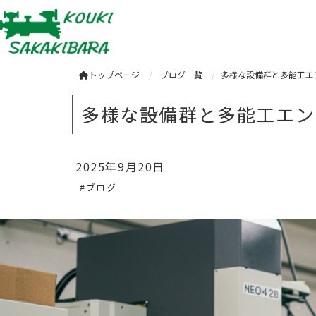
トップページ
ブログ一覧
多様な設備群と多能工エ
多様な設備群と多能工エン
2025年9月20日
#ブログ