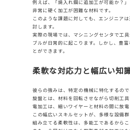
例えば、「焼入れ鋼に追加工が可能か？」
非常に硬く加工が困難な材料です。
このような課題に対しても、エンジニアは
討します。
実際の現場では、マシニングセンタで工具
ブルが日常的に起こります。しかし、豊富
とができます。
柔軟な対応力と幅広い知
彼らの強みは、特定の機械に特化するので
旋盤とは、材料を回転させながら切削工具
電加工は、細いワイヤーと材料の間に放電
この幅広いスキルセットが、多様な設備群
組み立てる柔軟性は、多能工であるからこ