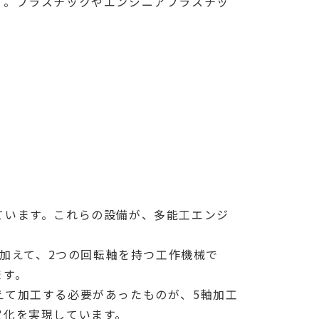
す。プラスチックやエンジニアプラスチッ
ています。これらの設備が、多能工エンジ
に加えて、2つの回転軸を持つ工作機械で
ます。
えて加工する必要があったものが、5軸加工
定化を実現しています。