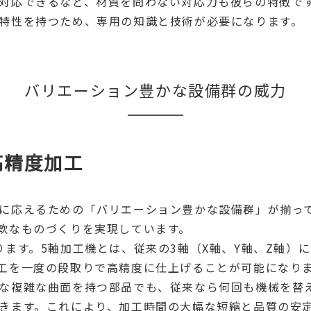
対応できるなど、材質を問わない対応力も彼らの特徴で
特性を持つため、専用の知識と技術が必要になります。
バリエーション豊かな設備群の威力
高精度加工
に応えるための「バリエーション豊かな設備群」が揃っ
軟なものづくりを実現しています。
ます。5軸加工機とは、従来の3軸（X軸、Y軸、Z軸）
工を一度の段取りで高精度に仕上げることが可能になり
な複雑な曲面を持つ部品でも、従来なら何回も機械を替
きます。これにより、加工時間の大幅な短縮と品質の安