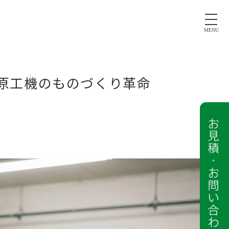
MENU
原工機のものづくり革命