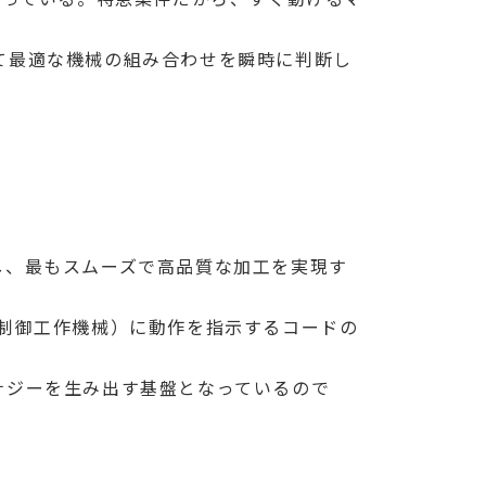
て最適な機械の組み合わせを瞬時に判断し
し、最もスムーズで高品質な加工を実現す
制御工作機械）に動作を指示するコードの
ナジーを生み出す基盤となっているので