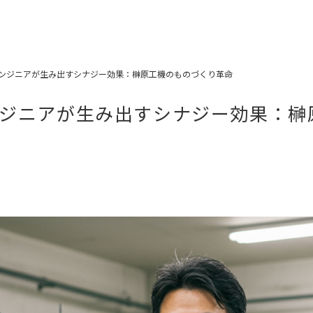
ンジニアが生み出すシナジー効果：榊原工機のものづくり革命
ジニアが生み出すシナジー効果：榊