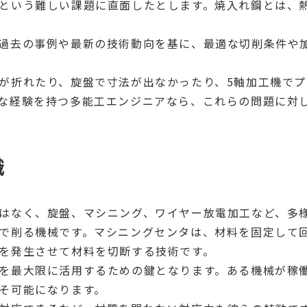
という難しい課題に直面したとします。焼入れ鋼とは、
過去の事例や最新の技術動向を基に、最適な切削条件や
が折れたり、旋盤で寸法が出なかったり、5軸加工機で
な経験を持つ多能工エンジニアなら、これらの問題に対
識
はなく、旋盤、マシニング、ワイヤー放電加工など、多
で削る機械です。マシニングセンタは、材料を固定して
を発生させて材料を切断する技術です。
を最大限に活用するための鍵となります。ある機械が稼
そ可能になります。