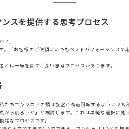
マンスを提供する思考プロセス
か？」
す。「お客様のご依頼にいつもベストパフォーマンスで
者とは一線を画す、深い思考プロセスがあります。
路
私たちエンジニアの頭は旋盤が高速回転するようにフル
丸から削ろうか」と検討します。これは単純な選択に見
複雑なプロセスです。
工機なら穴加工まで1台でできる。でも今日は2台とも埋