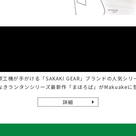
原工機が手がける「SAKAKI GEAR」ブランドの人気シリ
なきランタンシリーズ最新作「まほろば」がMakuakeに
詳細