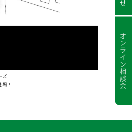
ーズ
登場！