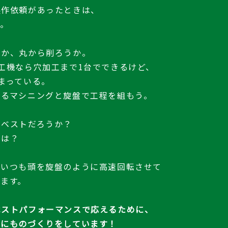
製作依頼があったときは、
す。
うか、丸から削ろうか。
工機なら穴加工まで1台でできるけど、
まっている。
けるマシニングと旋盤で工程を組もう。
がベストだろうか？
ムは？
はいつも頭を旋盤のように高速回転させて
ます。
ベストパフォーマンスで応えるために、
ブにものづくりをしています！