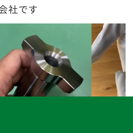
会社です
?