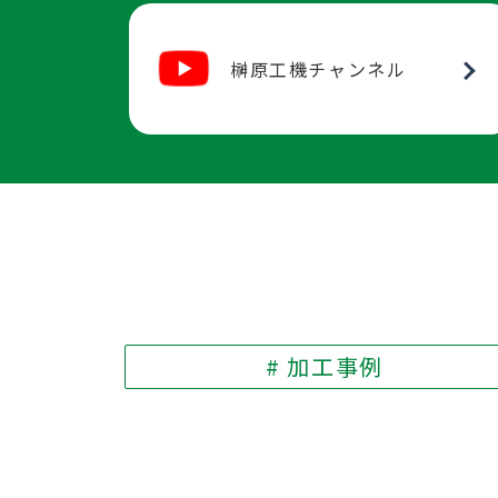
榊原工機チャンネル
# 加工事例