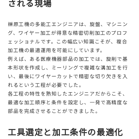
される現場
榊原工機の多能工エンジニアは、旋盤、マシニン
グ、ワイヤー加工が得意な精密切削加工のプロフ
ェッショナルです。この幅広い知識こそが、複合
加工機の最適運用を可能にしています。
例えば、ある医療機器部品の加工では、旋削で基
本形状を作成し、ミーリングで複雑な溝加工を行
い、最後にワイヤーカットで精密な切り欠きを入
れるという工程が必要でした。
各工程の特性を熟知したエンジニアだからこそ、
最適な加工順序と条件を設定し、一発で高精度な
部品を完成させることができました。
工具選定と加工条件の最適化