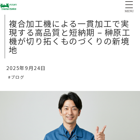
MENU
複合加工機による一貫加工で実
現する高品質と短納期 – 榊原工
機が切り拓くものづくりの新境
地
2025年9月24日
#ブログ