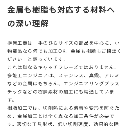
金属も樹脂も対応する材料へ
の深い理解
榊原工機は「手のひらサイズの部品を中心に、小
物部品なら何でも加工OK。金属も樹脂もご相談く
ださい」と謳っています。
これは単なるキャッチフレーズではありません。
多能工エンジニアは、ステンレス、真鍮、アルミ
などの金属はもちろん、エンジニアリングプラス
チックなどの樹脒素材の加工にも精通していま
す。
樹脂加工では、切削熱による溶着や変形を防ぐた
め、金属加工とは全く異なる加工条件が必要で
す。適切な工具形状、低い切削速度、効果的な除