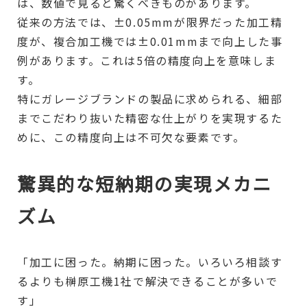
は、数値で見ると驚くべきものがあります。
従来の方法では、±0.05mmが限界だった加工精
度が、複合加工機では±0.01mmまで向上した事
例があります。これは5倍の精度向上を意味しま
す。
特にガレージブランドの製品に求められる、細部
までこだわり抜いた精密な仕上がりを実現するた
めに、この精度向上は不可欠な要素です。
驚異的な短納期の実現メカニ
ズム
「加工に困った。納期に困った。いろいろ相談す
るよりも榊原工機1社で解決できることが多いで
す」