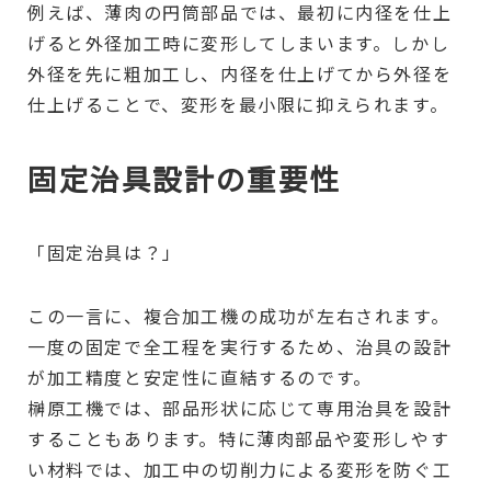
例えば、薄肉の円筒部品では、最初に内径を仕上
げると外径加工時に変形してしまいます。しかし
外径を先に粗加工し、内径を仕上げてから外径を
仕上げることで、変形を最小限に抑えられます。
固定治具設計の重要性
「固定治具は？」
この一言に、複合加工機の成功が左右されます。
一度の固定で全工程を実行するため、治具の設計
が加工精度と安定性に直結するのです。
榊原工機では、部品形状に応じて専用治具を設計
することもあります。特に薄肉部品や変形しやす
い材料では、加工中の切削力による変形を防ぐ工