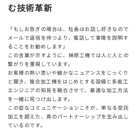
む技術革新
「もしお急ぎの場合は、社長はお話し好きなので
メールで返信を待つより、電話して事情を説明す
ることをお勧めします」
この言葉が示すように、榊原工機では人と人との
繋がりを重視しています。
お客様の熱い思いや細かなニュアンスをじっくり
と聞き、複合加工機をはじめとする設備と多能工
エンジニアの知見を融合させて、最適な加工方法
を一緒に見つけ出します。
この密なコミュニケーションこそが、単なる受託
加工を超えた、真のパートナーシップを生み出し
ているのです。