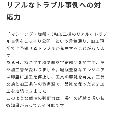
リアルなトラブル事例への対
応力
「マシニング・旋盤・5軸加工機のリアルなトラブ
ル事例をこっそり公開」という言葉通り、加工現
場では予期せぬトラブルが発生することがありま
す。
ある日、複合加工機で航空宇宙部品を加工中、突
然加工音が変わりました。経験豊富なエンジニア
は即座に加工を停止し、工具の摩耗を発見。工具
交換と加工条件の微調整で、品質を保ったまま加
工を継続できました。
このような瞬時の判断力は、長年の経験と深い技
術知識があってこそ可能です。