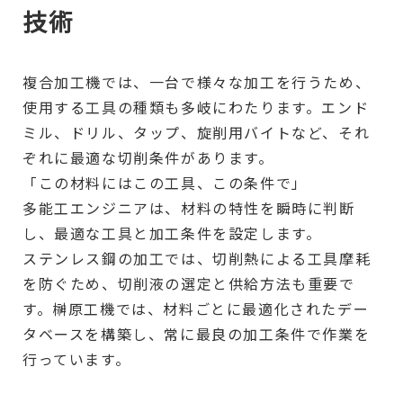
技術
複合加工機では、一台で様々な加工を行うため、
使用する工具の種類も多岐にわたります。エンド
ミル、ドリル、タップ、旋削用バイトなど、それ
ぞれに最適な切削条件があります。
「この材料にはこの工具、この条件で」
多能工エンジニアは、材料の特性を瞬時に判断
し、最適な工具と加工条件を設定します。
ステンレス鋼の加工では、切削熱による工具摩耗
を防ぐため、切削液の選定と供給方法も重要で
す。榊原工機では、材料ごとに最適化されたデー
タベースを構築し、常に最良の加工条件で作業を
行っています。