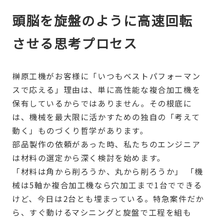
頭脳を旋盤のように高速回転
させる思考プロセス
榊原工機がお客様に「いつもベストパフォーマン
スで応える」理由は、単に高性能な複合加工機を
保有しているからではありません。その根底に
は、機械を最大限に活かすための独自の「考えて
動く」ものづくり哲学があります。
部品製作の依頼があった時、私たちのエンジニア
は材料の選定から深く検討を始めます。
「材料は角から削ろうか、丸から削ろうか」 「機
械は5軸か複合加工機なら穴加工まで1台でできる
けど、今日は2台とも埋まっている。特急案件だか
ら、すぐ動けるマシニングと旋盤で工程を組も